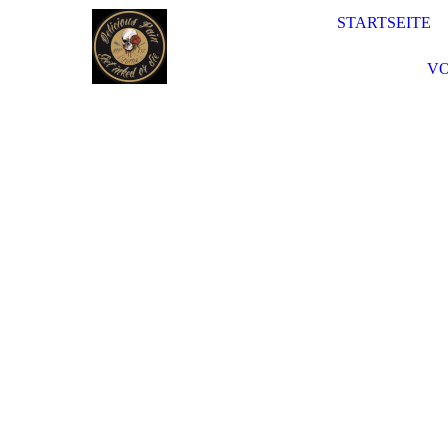
STARTSEITE
VO