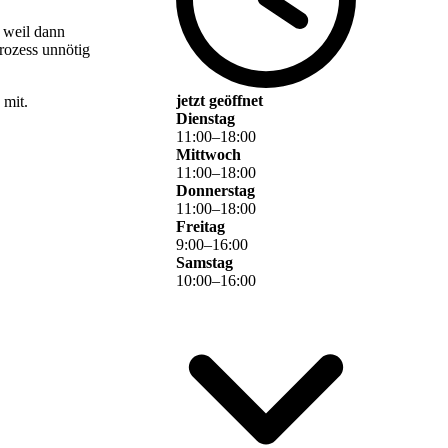
 weil dann
rozess unnötig
jetzt geöffnet
 mit.
Dienstag
11
:
00
–
18
:
00
Mittwoch
11
:
00
–
18
:
00
Donnerstag
11
:
00
–
18
:
00
Freitag
9
:
00
–
16
:
00
Samstag
10
:
00
–
16
:
00