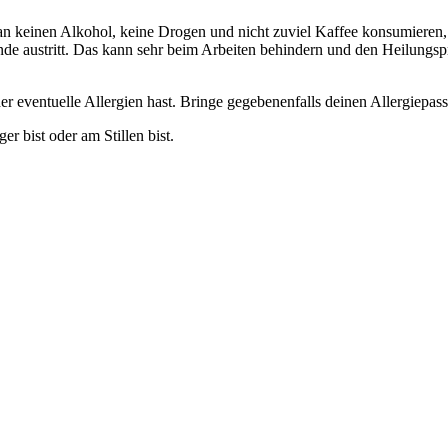
n keinen Alkohol, keine Drogen und nicht zuviel Kaffee konsumieren,
de austritt. Das kann sehr beim Arbeiten behindern und den Heilungsp
r eventuelle Allergien hast. Bringe gegebenenfalls deinen Allergiepass
r bist oder am Stillen bist.