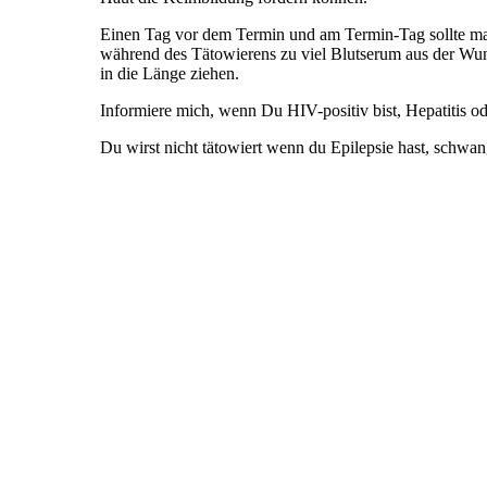
Einen Tag vor dem Termin und am Termin-Tag sollte ma
während des Tätowierens zu viel Blutserum aus der Wun
in die Länge ziehen.
Informiere mich, wenn Du HIV-positiv bist, Hepatitis ode
Du wirst nicht tätowiert wenn du Epilepsie hast, schwange