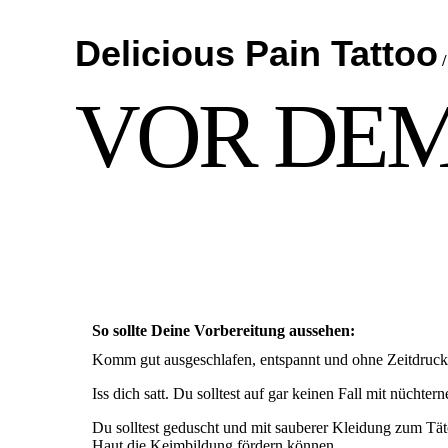
Delicious Pain Tattoo
VOR DEM
So sollte Deine Vorbereitung aussehen:
Komm gut ausgeschlafen, entspannt und ohne Zeitdruck
Iss dich satt. Du solltest auf gar keinen Fall mit nüch
Du solltest geduscht und mit sauberer Kleidung zum Tä
Haut die Keimbildung fördern können.